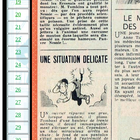
19
20
21
22
23
24
25
26
27
28
29