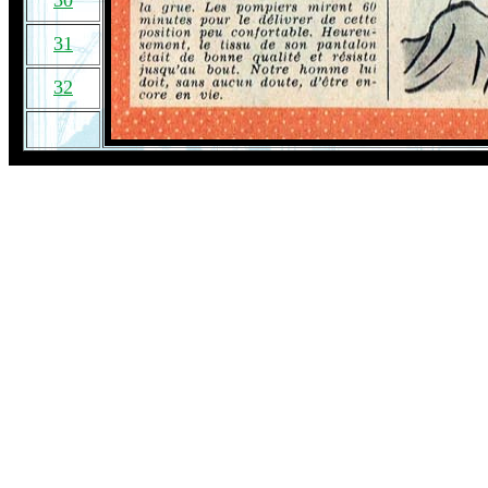
30
31
32