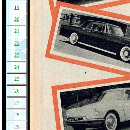
19
20
21
22
23
24
25
26
27
28
29