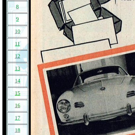
8
9
10
11
12
13
14
15
16
17
18