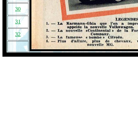
30
31
32