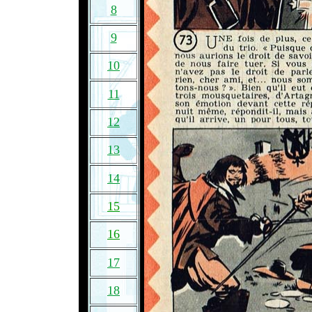
8
9
10
11
12
13
14
15
16
17
18