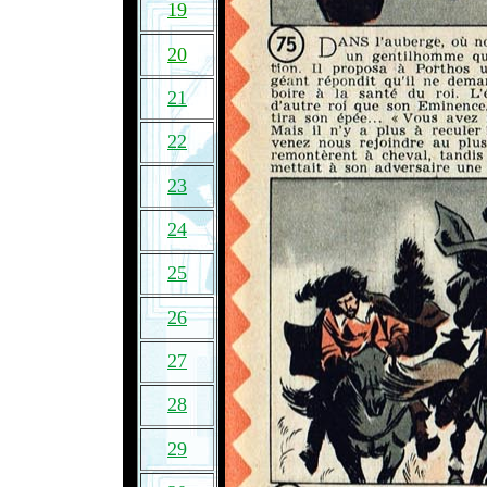
19
20
21
22
23
24
25
26
27
28
29