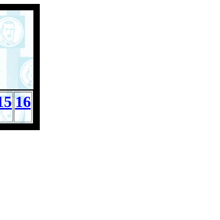
15
16