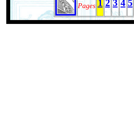
1
2
3
4
5
Pages