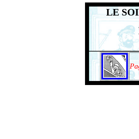
LE SO
Pa