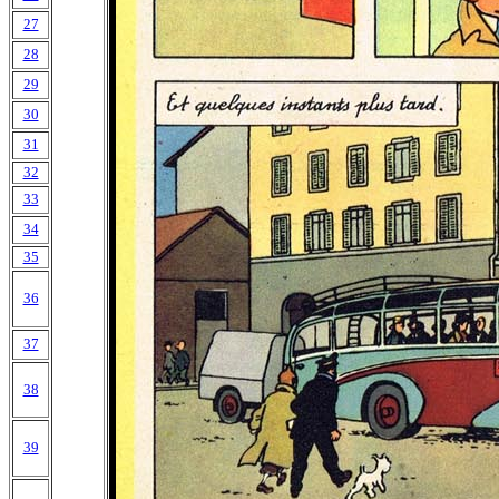
27
28
29
30
31
32
33
34
35
36
37
38
39