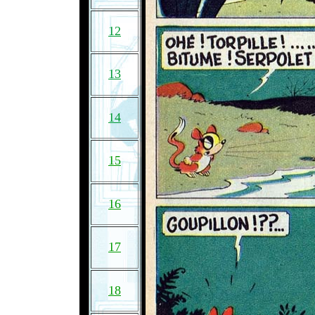
12
13
14
15
16
17
18