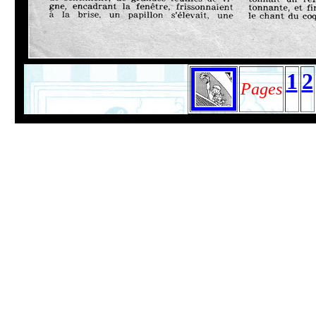
1
2
Pages