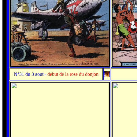
N°31 du 3 aout
-
debut de la rose du donjon