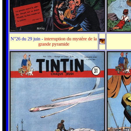
N°26 du 29 juin
-
interruption du mystère de la
grande pyramide