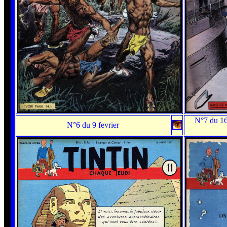
N°7 du 16
N°6 du 9 fevrier