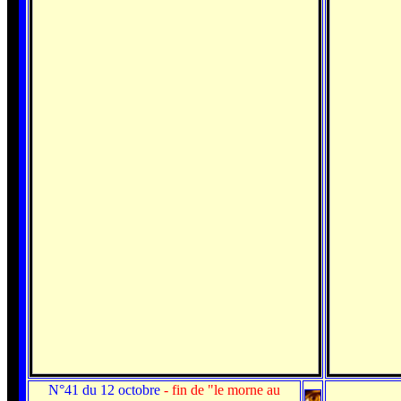
N°41 du 12 octobre
- fin de "le morne au