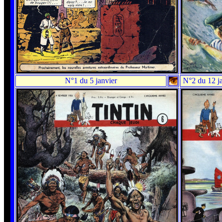
N°1 du 5 janvier
N°2 du 12 j