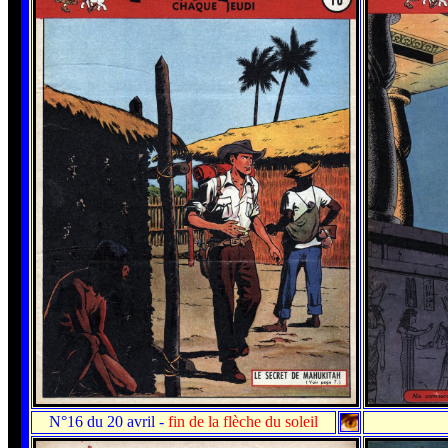
N°16 du 20 avril
-
fin de la flèche du soleil