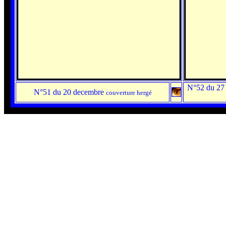
N
°52 du 2
N°51 du 20 decembre
couverture hergé