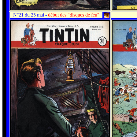
N°21 du 25 mai
-
début des "disques de feu"